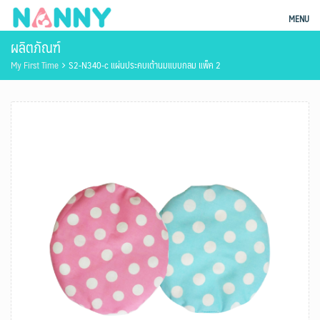
Skip
ผลิตภัณฑ์แม่และเด็ก Nanny
MENU
to
ผลิตภัณฑ์
content
My First Time
S2-N340-c แผ่นประคบเต้านมแบบกลม แพ็ค 2