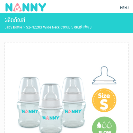
Skip
ผลิตภัณฑ์แม่และเด็ก Nanny
MENU
to
ผลิตภัณฑ์
content
Baby Bottle
S2-N2203 Wide Neck ขวดนม 5 ออนซ์ แพ็ค 3