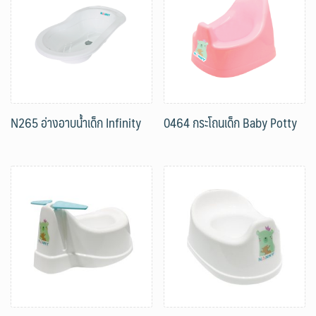
N265 อ่างอาบน้ำเด็ก Infinity
0464 กระโถนเด็ก Baby Potty