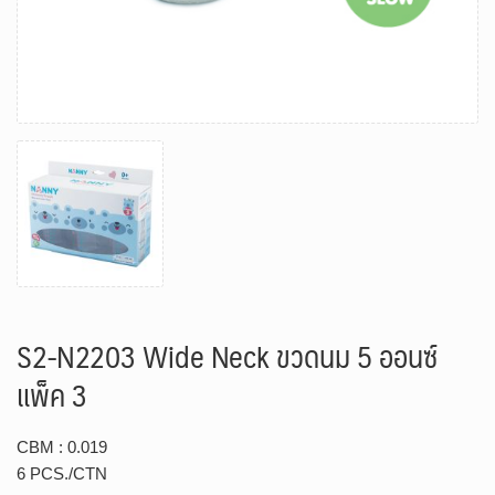
S2-N2203 Wide Neck ขวดนม 5 ออนซ์
แพ็ค 3
CBM : 0.019
6 PCS./CTN