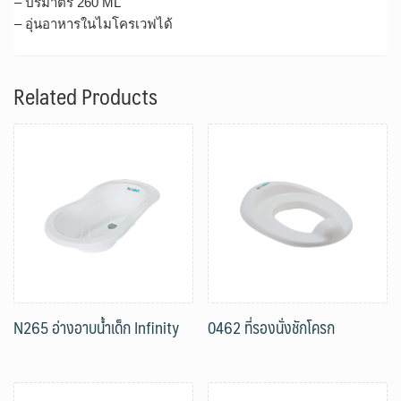
– ปริมาตร 260 ML
– อุ่นอาหารในไมโครเวฟได้
Related Products
N265 อ่างอาบน้ำเด็ก Infinity
0462 ที่รองนั่งชักโครก