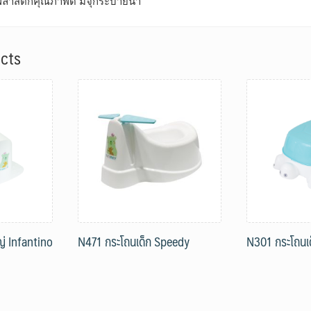
พลาสติกคุณภาพดี มีจุกระบายน้ำ
cts
่ Infantino
N471 กระโถนเด็ก Speedy
N301 กระโถนเ