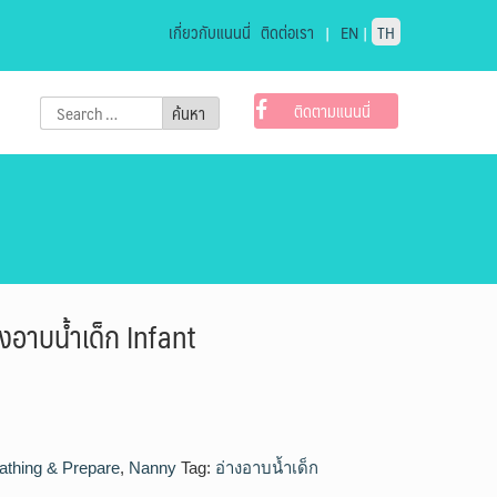
เกี่ยวกับแนนนี่
ติดต่อเรา
|
EN
|
TH
Search
ติดตามแนนนี่
for:
งอาบน้ำเด็ก Infant
athing & Prepare
,
Nanny
Tag:
อ่างอาบน้ำเด็ก