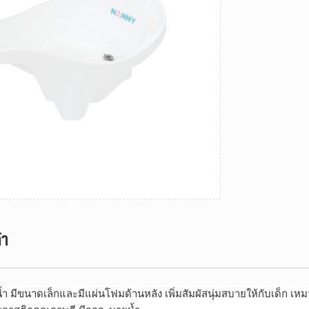
้า
ำ มีขนาดเล็กและมีแผ่นโฟมด้านหลัง เพิ่มสัมผัสนุ่มสบายให้กับเด็ก 