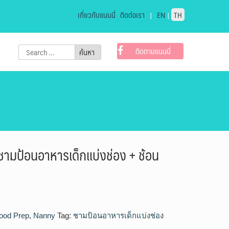
เกี่ยวกับแนนนี่
ติดต่อเรา
|
EN
|
TH
Search
ติดตามแนนนี่
for:
ามป้อนอาหารเด็กแบ่งช่อง + ช้อน
ood Prep
,
Nanny
Tag:
ชามป้อนอาหารเด็กแบ่งช่อง