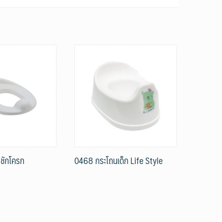
งชักโครก
0468 กระโถนเด็ก Life Style