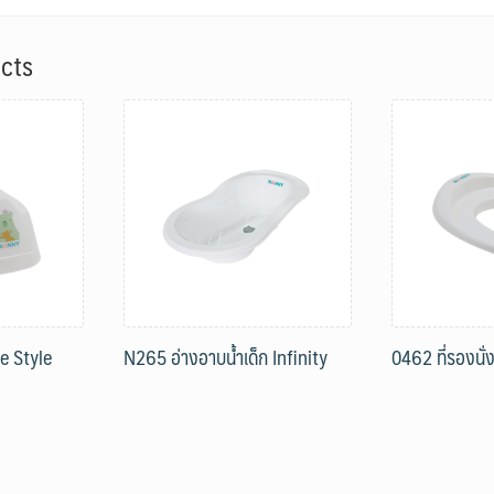
cts
e Style
N265 อ่างอาบน้ำเด็ก Infinity
0462 ที่รองนั่