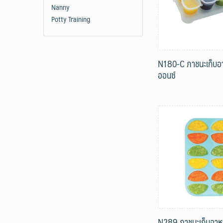
Nanny
Potty Training
N180-C ภาชนะเก็บอา
ออนซ์
N289 ภาชนะเก็บอาห