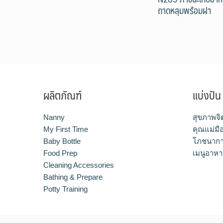
ถาดหลุมพร้อมฝา
ผลิตภัณฑ์
แบ่งปัน
Nanny
สุขภาพจิ
My First Time
คุณแม่มื
Baby Bottle
โภชนากา
Food Prep
เมนูอาหา
Cleaning Accessories
Bathing & Prepare
Potty Training